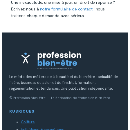
Une inexactitude, une mise à jour, un droit de réponse ?
Écrivez-nous à
notre formulaire de contact
: nous
traitons chaque demande avec sérieux.
Le média des métiers de la beauté et du bien-être : actualité de
filière, business du salon et de l’institut, formation,
réglementation et tendances. Une publication indépendante.
© Profession Bien-Être — La Rédaction de Profession Bien-Être.
RUBRIQUES
Coiffure
Esthétique & cosmétique