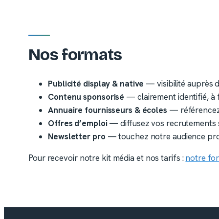
Nos formats
Publicité display & native
— visibilité auprès 
Contenu sponsorisé
— clairement identifié, à 
Annuaire fournisseurs & écoles
— référencez
Offres d’emploi
— diffusez vos recrutements sa
Newsletter pro
— touchez notre audience prop
Pour recevoir notre kit média et nos tarifs :
notre fo