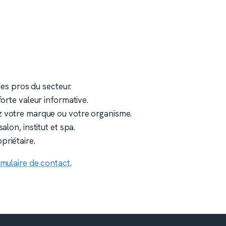
des pros du secteur.
forte valeur informative.
 votre marque ou votre organisme.
lon, institut et spa.
riétaire.
rmulaire de contact
.