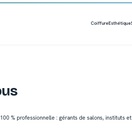
Coiffure
Esthétique
ous
00 % professionnelle : gérants de salons, instituts et 