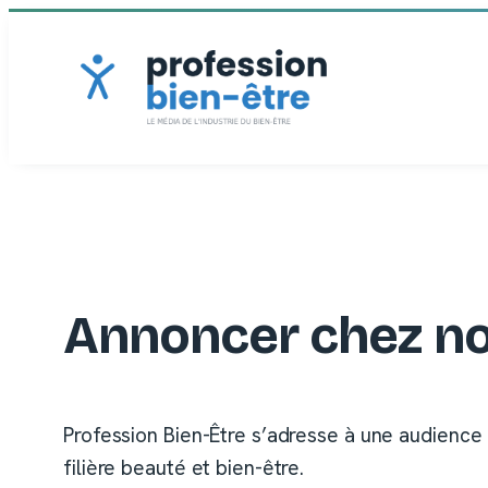
Aller
au
contenu
Annoncer chez n
Profession Bien-Être s’adresse à une audience 1
filière beauté et bien-être.