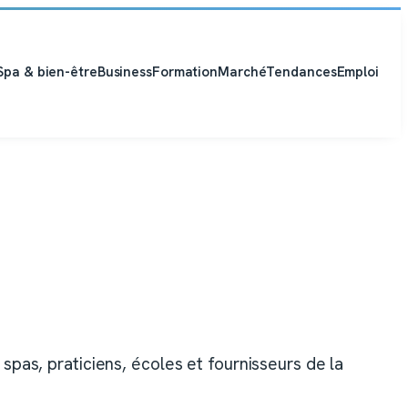
Spa & bien-être
Business
Formation
Marché
Tendances
Emploi
spas, praticiens, écoles et fournisseurs de la