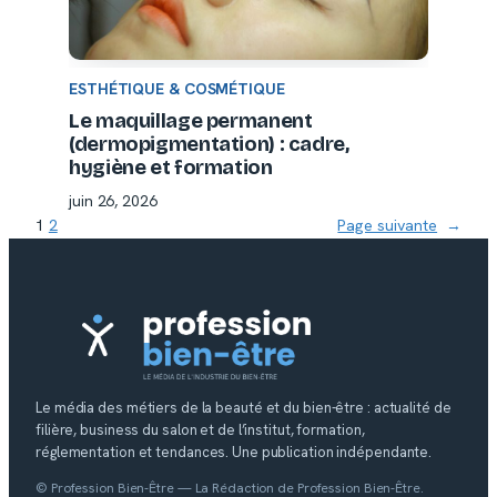
ESTHÉTIQUE & COSMÉTIQUE
Le maquillage permanent
(dermopigmentation) : cadre,
hygiène et formation
juin 26, 2026
1
2
Page suivante
→
Le média des métiers de la beauté et du bien-être : actualité de
filière, business du salon et de l’institut, formation,
réglementation et tendances. Une publication indépendante.
© Profession Bien-Être — La Rédaction de Profession Bien-Être.