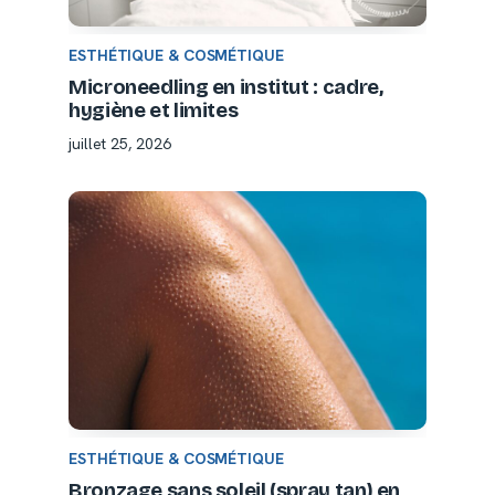
ESTHÉTIQUE & COSMÉTIQUE
Microneedling en institut : cadre,
hygiène et limites
juillet 25, 2026
ESTHÉTIQUE & COSMÉTIQUE
Bronzage sans soleil (spray tan) en