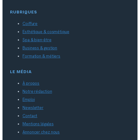
RUBRIQUES
Coiffure
Esthétique & cosmétique
Spa & bien-être
Business & gestion
Formation & métiers
LE MÉDIA
À propos
Notre rédaction
Emploi
Newsletter
Contact
Mentions légales
Annoncer chez nous