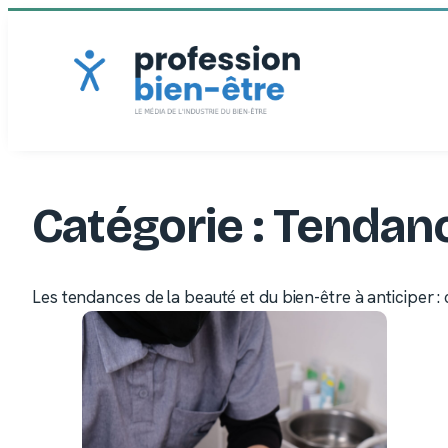
Aller
au
contenu
Catégorie :
Tendan
Les tendances de la beauté et du bien-être à anticiper :