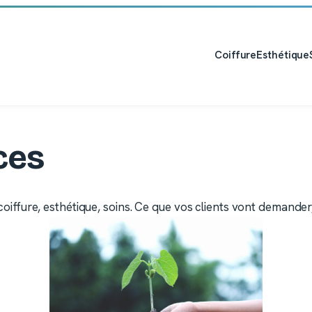
Coiffure
Esthétique
ces
 coiffure, esthétique, soins. Ce que vos clients vont demander