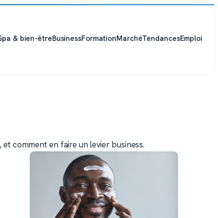
Spa & bien-être
Business
Formation
Marché
Tendances
Emploi
, et comment en faire un levier business.