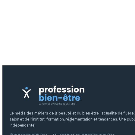
Le média des métiers de la beauté et du bien-être : actualité de filière
salon et de l’institut, formation, réglementation et tendances. Une publ
indépendante.
© Profession Bien-Être — La Rédaction de Profession Bien-Être.