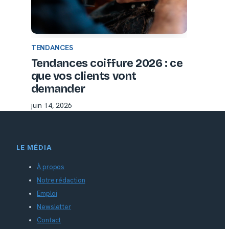
TENDANCES
Tendances coiffure 2026 : ce
que vos clients vont
demander
juin 14, 2026
LE MÉDIA
À propos
Notre rédaction
Emploi
Newsletter
Contact