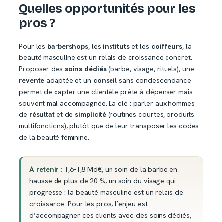
Quelles opportunités pour les
pros ?
Pour les
barbershops
, les
instituts
et les
coiffeurs
, la
beauté masculine est un relais de croissance concret.
Proposer des
soins dédiés
(barbe, visage, rituels), une
revente
adaptée et un
conseil
sans condescendance
permet de capter une clientèle prête à dépenser mais
souvent mal accompagnée. La clé : parler aux hommes
de
résultat
et de
simplicité
(routines courtes, produits
multifonctions), plutôt que de leur transposer les codes
de la beauté féminine.
À retenir :
1,6-1,8 Md€, un soin de la barbe en
hausse de plus de 20 %, un soin du visage qui
progresse : la beauté masculine est un relais de
croissance. Pour les pros, l’enjeu est
d’accompagner ces clients avec des soins dédiés,