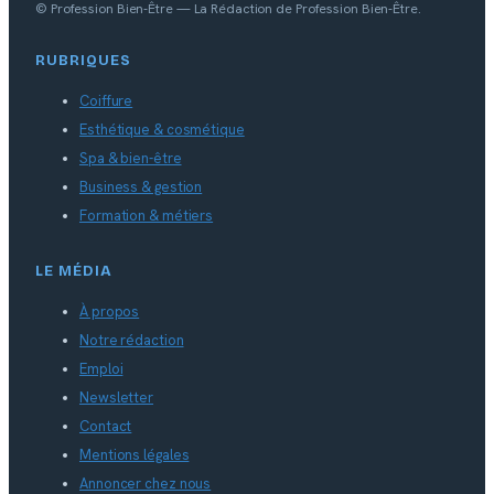
© Profession Bien-Être — La Rédaction de Profession Bien-Être.
RUBRIQUES
Coiffure
Esthétique & cosmétique
Spa & bien-être
Business & gestion
Formation & métiers
LE MÉDIA
À propos
Notre rédaction
Emploi
Newsletter
Contact
Mentions légales
Annoncer chez nous