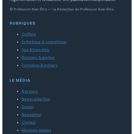
© Profession Bien-Être — La Rédaction de Profession Bien-Être.
RUBRIQUES
Coiffure
Esthétique & cosmétique
Spa & bien-être
Business & gestion
Formation & métiers
LE MÉDIA
À propos
Notre rédaction
Emploi
Newsletter
Contact
Mentions légales