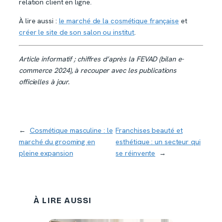
relation client en ligne.
À lire aussi :
le marché de la cosmétique française
et
créer le site de son salon ou institut
.
Article informatif ; chiffres d’après la FEVAD (bilan e-
commerce 2024), à recouper avec les publications
officielles à jour.
←
Cosmétique masculine : le
Franchises beauté et
marché du grooming en
esthétique : un secteur qui
pleine expansion
se réinvente
→
À LIRE AUSSI