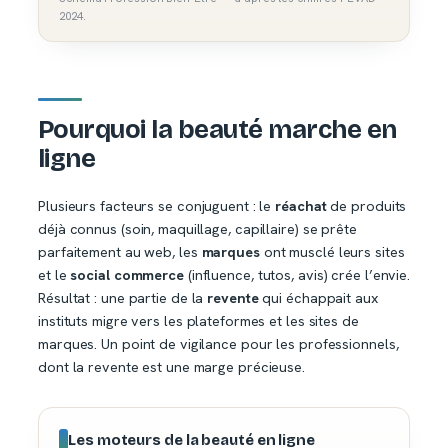
2024.
Pourquoi la beauté marche en
ligne
Plusieurs facteurs se conjuguent : le
réachat
de produits
déjà connus (soin, maquillage, capillaire) se prête
parfaitement au web, les
marques
ont musclé leurs sites
et le
social commerce
(influence, tutos, avis) crée l’envie.
Résultat : une partie de la
revente
qui échappait aux
instituts migre vers les plateformes et les sites de
marques. Un point de vigilance pour les professionnels,
dont la revente est une marge précieuse.
Les moteurs de la beauté en ligne