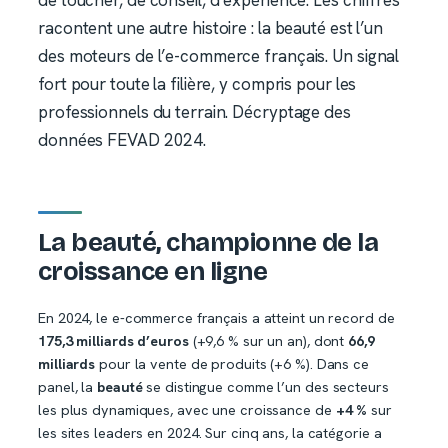
de toucher, de conseil, d’expérience. Les chiffres
racontent une autre histoire : la beauté est l’un
des moteurs de l’e-commerce français. Un signal
fort pour toute la filière, y compris pour les
professionnels du terrain. Décryptage des
données FEVAD 2024.
La beauté, championne de la
croissance en ligne
En 2024, le e-commerce français a atteint un record de
175,3 milliards d’euros
(+9,6 % sur un an), dont
66,9
milliards
pour la vente de produits (+6 %). Dans ce
panel, la
beauté
se distingue comme l’un des secteurs
les plus dynamiques, avec une croissance de
+4 %
sur
les sites leaders en 2024. Sur cinq ans, la catégorie a