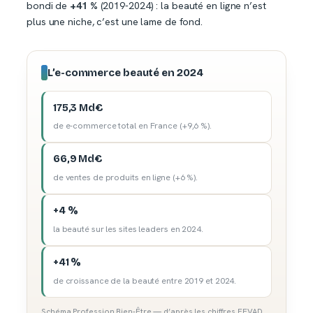
bondi de
+41 %
(2019-2024) : la beauté en ligne n’est
plus une niche, c’est une lame de fond.
L’e-commerce beauté en 2024
175,3 Md€
de e-commerce total en France (+9,6 %).
66,9 Md€
de ventes de produits en ligne (+6 %).
+4 %
la beauté sur les sites leaders en 2024.
+41 %
de croissance de la beauté entre 2019 et 2024.
Schéma Profession Bien-Être — d’après les chiffres FEVAD