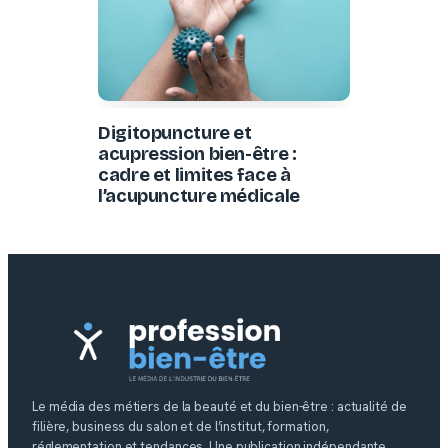
Digitopuncture et
acupression bien-être :
cadre et limites face à
l’acupuncture médicale
Le média des métiers de la beauté et du bien-être : actualité de
filière, business du salon et de l’institut, formation,
réglementation et tendances. Une publication indépendante.