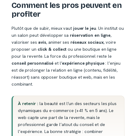
Comment les pros peuvent en
profiter
Plutôt que de subir, mieux vaut
jouer le jeu
. Un institut ou
un salon peut développer sa
réservation en ligne
,
valoriser ses
avis
, animer ses
réseaux sociaux
, voire
proposer un
click & collect
ou une boutique en ligne
pour la revente. La force du professionnel reste le
conseil personnalisé
et l’
expérience physique
: l’enjeu
est de prolonger la relation en ligne (contenu, fidélité,
réassort) sans opposer boutique et web, mais en les
combinant.
À retenir :
la beauté est l’un des secteurs les plus
dynamiques du e-commerce (+41 % en 5 ans). Le
web capte une part de la revente, mais le
professionnel garde l’atout du conseil et de
l’expérience. La bonne stratégie : combiner