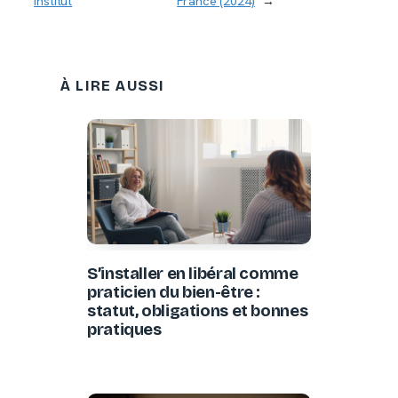
institut
France (2024)
→
À LIRE AUSSI
S’installer en libéral comme
praticien du bien-être :
statut, obligations et bonnes
pratiques