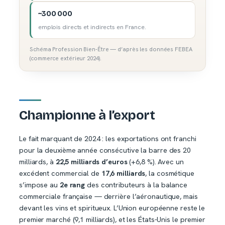
~300 000
emplois directs et indirects en France.
Schéma Profession Bien-Être — d’après les données FEBEA
(commerce extérieur 2024).
Championne à l’export
Le fait marquant de 2024 : les exportations ont franchi
pour la deuxième année consécutive la barre des 20
milliards, à
22,5 milliards d’euros
(+6,8 %). Avec un
excédent commercial de
17,6 milliards
, la cosmétique
s’impose au
2e rang
des contributeurs à la balance
commerciale française — derrière l’aéronautique, mais
devant les vins et spiritueux. L’Union européenne reste le
premier marché (9,1 milliards), et les États-Unis le premier