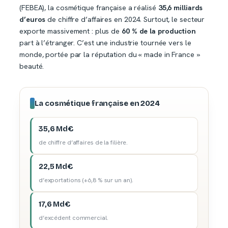
(FEBEA), la cosmétique française a réalisé
35,6 milliards
d’euros
de chiffre d’affaires en 2024. Surtout, le secteur
exporte massivement : plus de
60 % de la production
part à l’étranger. C’est une industrie tournée vers le
monde, portée par la réputation du « made in France »
beauté.
La cosmétique française en 2024
35,6 Md€
de chiffre d’affaires de la filière.
22,5 Md€
d’exportations (+6,8 % sur un an).
17,6 Md€
d’excédent commercial.