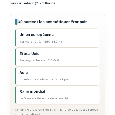
pays acheteur (2,8 milliards).
Où partent les cosmétiques français
Union européenne
1er marché : 9,1 Md€ (+8,2 %).
États-Unis
1er pays acheteur : 2,8 Md€.
Asie
Un relais de croissance historique.
Rang mondial
La France, référence de la beauté.
Schéma Profession Bien-Être — la force de la filière repose
sur l’international.