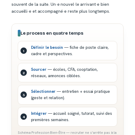
souvent de la suite. Un·e nouvel·le arrivant·e bien
accueilli·e et accompagné·e reste plus longtemps.
Le process en quatre temps
Définir le besoin
— fiche de poste claire,
cadre et perspectives.
Sourcer
— écoles, CFA, cooptation,
réseaux, annonces ciblées.
Sélectionner
— entretien + essai pratique
(geste et relation).
Intégrer
— accueil soigné, tutorat, suivi des
premières semaines.
Schéma Profession Bien-Être — recruter ne s’arrête pas à la