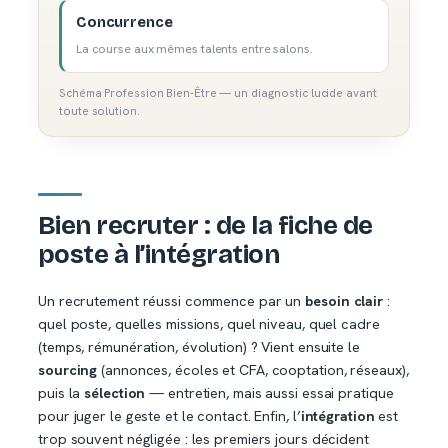
Concurrence
La course aux mêmes talents entre salons.
Schéma Profession Bien-Être — un diagnostic lucide avant
toute solution.
Bien recruter : de la fiche de
poste à l’intégration
Un recrutement réussi commence par un
besoin clair
:
quel poste, quelles missions, quel niveau, quel cadre
(temps, rémunération, évolution) ? Vient ensuite le
sourcing
(annonces, écoles et CFA, cooptation, réseaux),
puis la
sélection
— entretien, mais aussi essai pratique
pour juger le geste et le contact. Enfin, l’
intégration
est
trop souvent négligée : les premiers jours décident