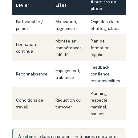
À mettre en
Levier
Effet
place
Part variable /
Motivation,
Objectifs clairs
primes
alignement
et atteignables
Montée en
Plan de
Formation
compétences,
formation
continue
fidélité
régulier
Feedback,
Engagement,
Reconnaissance
confiance,
ambiance
responsabilités
Planning
Conditions de
Réduction du
respecté,
travail
turnover
matériel,
pauses
À retenir :
dans un secteur en tension, recruter et