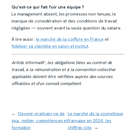
Qu’est-ce qui fait fuir une équipe ?
Le management absent, les promesses non tenues, le
manque de considération et des conditions de travail
négligées — souvent avant la seule question du salaire.
À lire aussi :
le marché de la coiffure en France
et
fidéliser sa clientèle en salon et institut
.
Article informatif ; les obligations liées au contrat de
travail, à la rémunération et à la convention collective
applicable doivent être vérifiées auprès des sources
officielles et d’un conseil compétent.
←
Devenir praticien·ne de
Le marché de la cosmétique
spa : métier, compétences et
française en 2024 : les
formation
chiffres clés
→