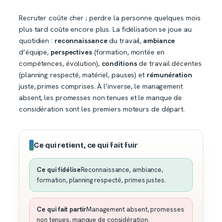
Recruter coûte cher ; perdre la personne quelques mois
plus tard coûte encore plus. La fidélisation se joue au
quotidien :
reconnaissance
du travail,
ambiance
d’équipe,
perspectives
(formation, montée en
compétences, évolution),
conditions
de travail décentes
(planning respecté, matériel, pauses) et
rémunération
juste, primes comprises. À l’inverse, le management
absent, les promesses non tenues et le manque de
considération sont les premiers moteurs de départ.
Ce qui retient, ce qui fait fuir
Ce qui fidélise
Reconnaissance, ambiance,
formation, planning respecté, primes justes.
Ce qui fait partir
Management absent, promesses
non tenues, manque de considération.