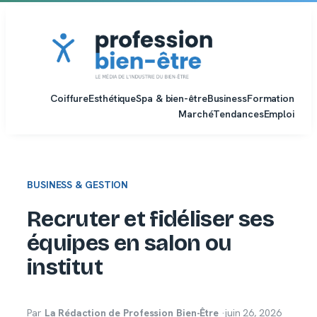
Aller
au
contenu
Coiffure
Esthétique
Spa & bien-être
Business
Formation
Marché
Tendances
Emploi
BUSINESS & GESTION
Recruter et fidéliser ses
équipes en salon ou
institut
Par
La Rédaction de Profession Bien-Être
·
juin 26, 2026