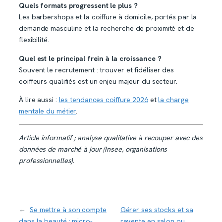
Quels formats progressent le plus ?
Les barbershops et la coiffure à domicile, portés par la
demande masculine et la recherche de proximité et de
flexibilité.
Quel est le principal frein à la croissance ?
Souvent le recrutement : trouver et fidéliser des
coiffeurs qualifiés est un enjeu majeur du secteur.
À lire aussi :
les tendances coiffure 2026
et
la charge
mentale du métier
.
Article informatif ; analyse qualitative à recouper avec des
données de marché à jour (Insee, organisations
professionnelles).
←
Se mettre à son compte
Gérer ses stocks et sa
dans la beauté : micro-
revente en salon ou