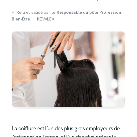
✓ Relu et validé par le
Responsable du pôle Profession
Bien-Être
— KEVALEX
La coiffure est l’un des plus gros employeurs de
l’artisanat en France, et l’un des plus présents