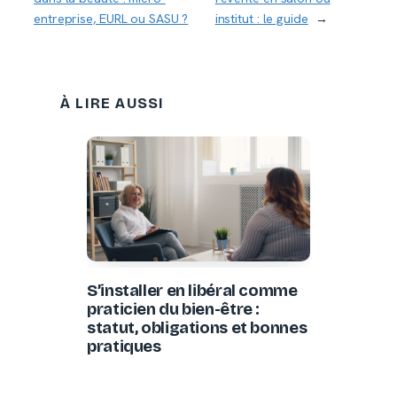
entreprise, EURL ou SASU ?
institut : le guide
→
À LIRE AUSSI
S’installer en libéral comme
praticien du bien-être :
statut, obligations et bonnes
pratiques