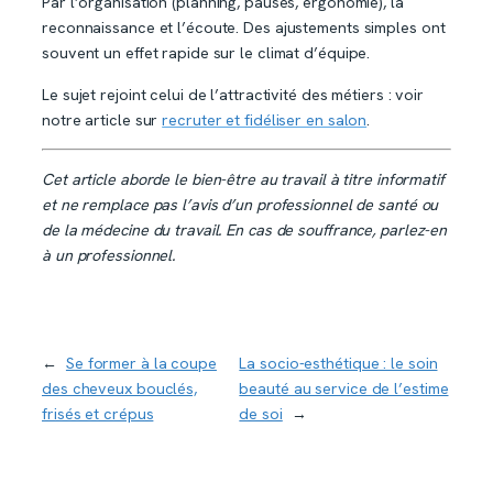
Par l’organisation (planning, pauses, ergonomie), la
reconnaissance et l’écoute. Des ajustements simples ont
souvent un effet rapide sur le climat d’équipe.
Le sujet rejoint celui de l’attractivité des métiers : voir
notre article sur
recruter et fidéliser en salon
.
Cet article aborde le bien-être au travail à titre informatif
et ne remplace pas l’avis d’un professionnel de santé ou
de la médecine du travail. En cas de souffrance, parlez-en
à un professionnel.
←
Se former à la coupe
La socio-esthétique : le soin
des cheveux bouclés,
beauté au service de l’estime
frisés et crépus
de soi
→