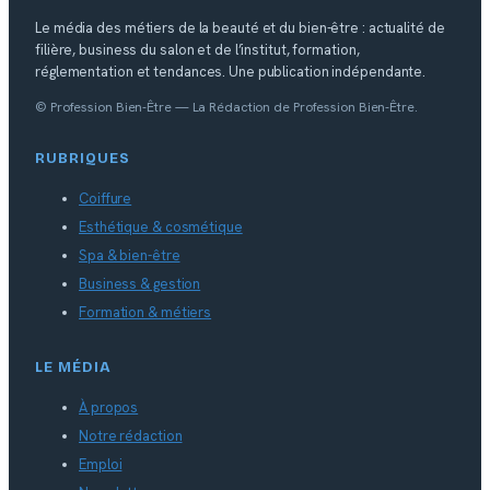
Le média des métiers de la beauté et du bien-être : actualité de
filière, business du salon et de l’institut, formation,
réglementation et tendances. Une publication indépendante.
© Profession Bien-Être — La Rédaction de Profession Bien-Être.
RUBRIQUES
Coiffure
Esthétique & cosmétique
Spa & bien-être
Business & gestion
Formation & métiers
LE MÉDIA
À propos
Notre rédaction
Emploi