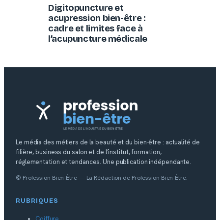
Digitopuncture et
acupression bien-être :
cadre et limites face à
l’acupuncture médicale
Le média des métiers de la beauté et du bien-être : actualité de
filière, business du salon et de l’institut, formation,
réglementation et tendances. Une publication indépendante.
© Profession Bien-Être — La Rédaction de Profession Bien-Être.
RUBRIQUES
Coiffure