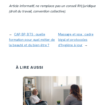
Article informatif, ne remplace pas un conseil RH/juridique
(droit du travail, convention collective).
←
CAP, BP, BTS : quelle
Massage et spa : cadre
formation pour quel métier de
légal et protocoles
la beauté et du bien-être ?
d’hygiène à jour
→
À LIRE AUSSI