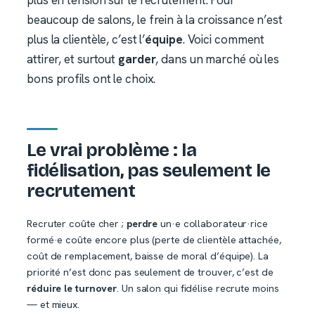
beaucoup de salons, le frein à la croissance n’est
plus la clientèle, c’est l’
équipe
. Voici comment
attirer, et surtout
garder
, dans un marché où les
bons profils ont le choix.
Le vrai problème : la
fidélisation, pas seulement le
recrutement
Recruter coûte cher ;
perdre
un·e collaborateur·rice
formé·e coûte encore plus (perte de clientèle attachée,
coût de remplacement, baisse de moral d’équipe). La
priorité n’est donc pas seulement de trouver, c’est de
réduire le turnover
. Un salon qui fidélise recrute moins
— et mieux.