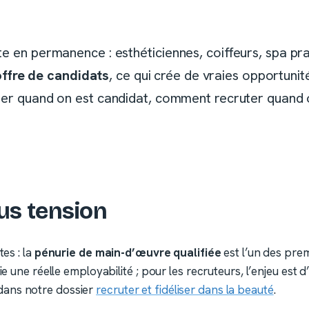
te en permanence : esthéticiennes, coiffeurs, spa pra
ffre de candidats
, ce qui crée de vraies opportuni
er quand on est candidat, comment recruter quand on
us tension
tes : la
pénurie de main-d’œuvre qualifiée
est l’un des pre
e une réelle employabilité ; pour les recruteurs, l’enjeu est d
dans notre dossier
recruter et fidéliser dans la beauté
.