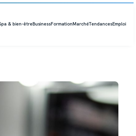
Spa & bien-être
Business
Formation
Marché
Tendances
Emploi