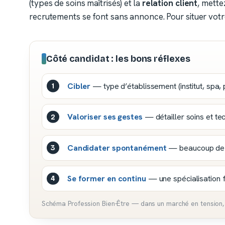
(types de soins maîtrisés) et la
relation client
, mette
recrutements se font sans annonce. Pour situer votre
Côté candidat : les bons réflexes
Cibler
— type d’établissement (institut, spa,
Valoriser ses gestes
— détailler soins et te
Candidater spontanément
— beaucoup de p
Se former en continu
— une spécialisation fa
Schéma Profession Bien-Être — dans un marché en tension,