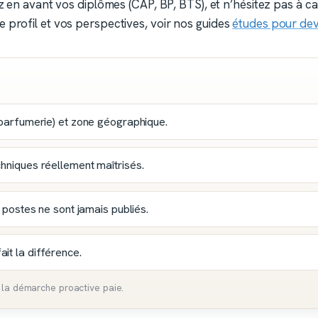
z en avant vos diplômes (CAP, BP, BTS), et n’hésitez pas à
 profil et vos perspectives, voir nos guides
études pour dev
 parfumerie) et zone géographique.
chniques réellement maîtrisés.
ostes ne sont jamais publiés.
it la différence.
 la démarche proactive paie.