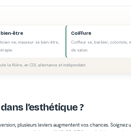
 bien-être
Coiffure
ticien·ne, masseur·se bien-être,
Coiffeur·se, barbier, coloriste,
érapie.
de salon.
e la filière, en CDI, alternance et indépendant.
dans l’esthétique ?
rsion, plusieurs leviers augmentent vos chances. Soignez u