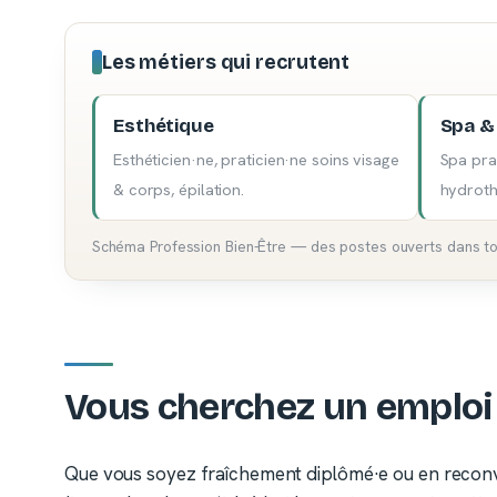
Les métiers qui recrutent
Esthétique
Spa &
Esthéticien·ne, praticien·ne soins visage
Spa pra
& corps, épilation.
hydroth
Schéma Profession Bien-Être — des postes ouverts dans tout
Vous cherchez un emploi 
Que vous soyez fraîchement diplômé·e ou en reconve