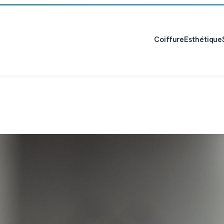
Coiffure
Esthétique