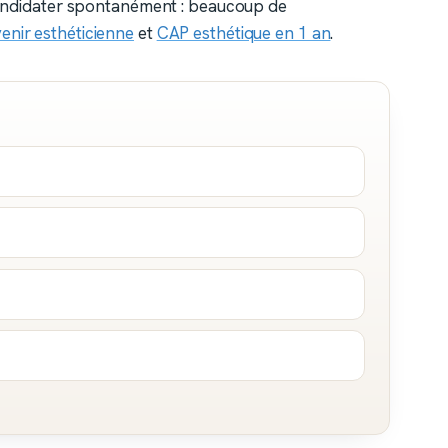
 candidater spontanément : beaucoup de
enir esthéticienne
et
CAP esthétique en 1 an
.