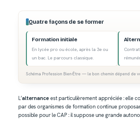
Quatre façons de se former
Formation initiale
Alter
En lycée pro ou école, après la 3e ou
Contrat
un bac. Le parcours classique.
rémunér
Schéma Profession Bien-Être — le bon chemin dépend de vot
L’
alternance
est particulièrement appréciée : elle c
par des organismes de formation continue proposan
possible pour le CAP : il suppose une grande autonom