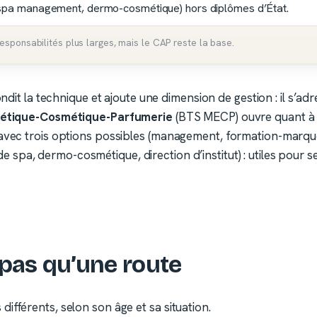
(spa management, dermo-cosmétique) hors diplômes d’État.
ponsabilités plus larges, mais le CAP reste la base.
dit la technique et ajoute une dimension de gestion : il s’adr
thétique-Cosmétique-Parfumerie
(BTS MECP) ouvre quant à l
 avec trois options possibles (management, formation-marque
a, dermo-cosmétique, direction d’institut) : utiles pour se d
a pas qu’une route
ifférents, selon son âge et sa situation.