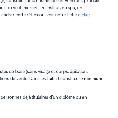
age, conseille sur la cosmétique et vend des produits.
où l’on veut exercer : en institut, en spa, en
cadrer cette réflexion, voir notre fiche
métier
estes de base (soins visage et corps, épilation,
ons de vente. Dans les faits, il constitue le
minimum
 personnes déjà titulaires d’un diplôme ou en