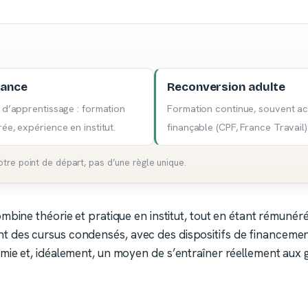
nance
Reconversion adulte
 d’apprentissage : formation
Formation continue, souvent ac
ée, expérience en institut.
finançable (CPF, France Travail)
re point de départ, pas d’une règle unique.
ombine théorie et pratique en institut, tout en étant rémunér
t des cursus condensés, avec des dispositifs de financemen
ie et, idéalement, un moyen de s’entraîner réellement aux g