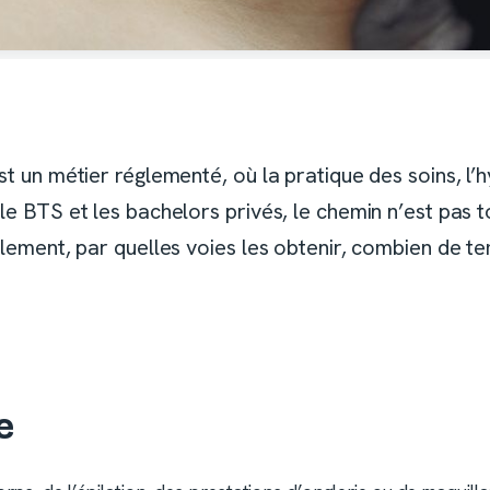
st un métier réglementé, où la pratique des soins, l’h
le BTS et les bachelors privés, le chemin n’est pas to
ellement, par quelles voies les obtenir, combien de t
e