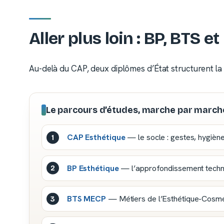
Aller plus loin : BP, BTS e
Au-delà du CAP, deux diplômes d’État structurent l
Le parcours d’études, marche par march
CAP Esthétique
— le socle : gestes, hygiène
BP Esthétique
— l’approfondissement techniqu
BTS MECP
— Métiers de l’Esthétique-Cosmé