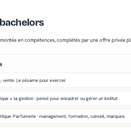
t bachelors
a montée en compétences, complétés par une offre privée pl
e
, vente. Le sésame pour exercer.
e + la gestion : pensé pour encadrer ou gérer un institut.
tique-Parfumerie : management, formation, conseil, marques.