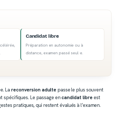
Candidat libre
célérée,
Préparation en autonomie ou à
.
distance, examen passé seul·e.
ée. La
reconversion adulte
passe le plus souvent
t spécifiques. Le passage en
candidat libre
est
estes pratiques, qui restent évalués à l’examen.