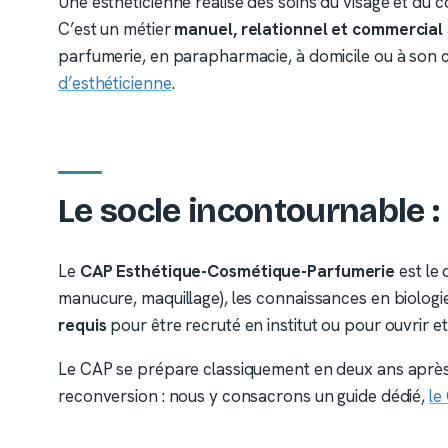
Une esthéticienne réalise des soins du visage et du c
C’est un métier
manuel, relationnel et commercial
parfumerie, en parapharmacie, à domicile ou à son co
d’esthéticienne
.
Le socle incontournable :
Le
CAP Esthétique-Cosmétique-Parfumerie
est le 
manucure, maquillage), les connaissances en biologie,
requis
pour être recruté en institut ou pour ouvrir et 
Le CAP se prépare classiquement en deux ans après la
reconversion : nous y consacrons un guide dédié,
le