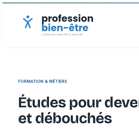
Aller
au
contenu
FORMATION & MÉTIERS
Études pour deven
et débouchés