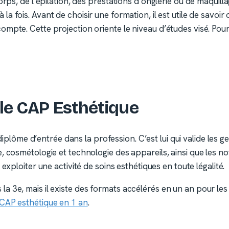
orps, de l’épilation, des prestations d’onglerie ou de maquill
à la fois. Avant de choisir une formation, il est utile de savoir 
mpte. Cette projection oriente le niveau d’études visé. Pour 
 le CAP Esthétique
diplôme d’entrée dans la profession. C’est lui qui valide les g
 cosmétologie et technologie des appareils, ainsi que les noti
exploiter une activité de soins esthétiques en toute légalité.
 3e, mais il existe des formats accélérés en un an pour les
 CAP esthétique en 1 an
.