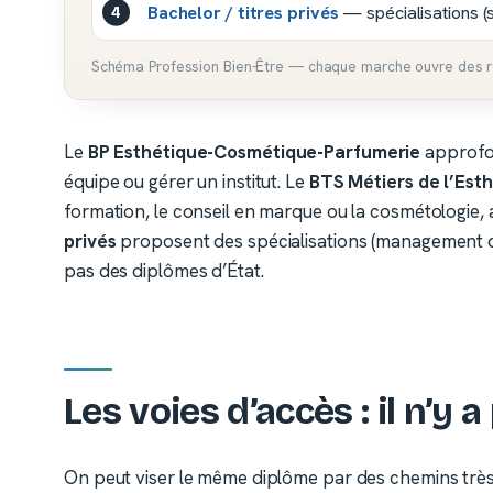
Bachelor / titres privés
— spécialisations 
Schéma Profession Bien-Être — chaque marche ouvre des res
Le
BP Esthétique-Cosmétique-Parfumerie
approfon
équipe ou gérer un institut. Le
BTS Métiers de l’Es
formation, le conseil en marque ou la cosmétologie,
privés
proposent des spécialisations (management de sp
pas des diplômes d’État.
Les voies d’accès : il n’y 
On peut viser le même diplôme par des chemins très d