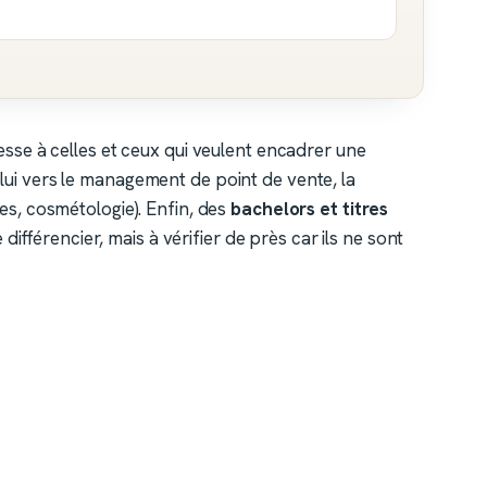
esse à celles et ceux qui veulent encadrer une
ui vers le management de point de vente, la
s, cosmétologie). Enfin, des
bachelors et titres
ifférencier, mais à vérifier de près car ils ne sont