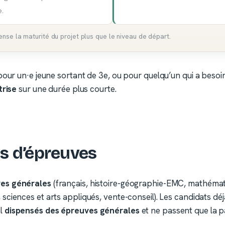
e.
se la maturité du projet plus que le niveau de départ.
 pour un·e jeune sortant de 3e, ou pour quelqu’un qui a beso
rise
sur une durée plus courte.
s d’épreuves
es générales
(français, histoire-géographie-EMC, mathémati
sciences et arts appliqués, vente-conseil). Les candidats déj
al
dispensés des épreuves générales
et ne passent que la pa