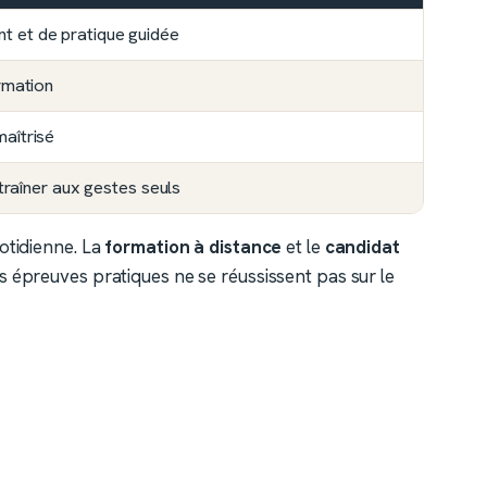
t et de pratique guidée
rmation
aîtrisé
ntraîner aux gestes seuls
uotidienne. La
formation à distance
et le
candidat
s épreuves pratiques ne se réussissent pas sur le