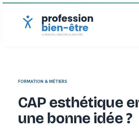
Aller
au
contenu
FORMATION & MÉTIERS
CAP esthétique en
une bonne idée ?