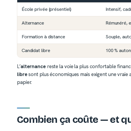
École privée (présentiel)
Intensif, cad
Alternance
Rémunéré, en
Formation à distance
Souple, au
Candidat libre
100 % auto
L’
alternance
reste la voie la plus confortable finan
libre
sont plus économiques mais exigent une vraie au
papier.
Combien ça coûte — et qu