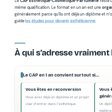
Le
CAP Esthétique-Cosmétique-Parfumerie
reste 
même qualification. Le format en un an est une
orga
généralement parce qu’ils ont déjà un diplôme et n’
guide
les études pour devenir esthéticienne
.
À qui s’adresse vraiment 
Le CAP en 1 an convient surtout si…
Vous êtes en reconversion
Vous 
génér
Vous avez déjà un diplôme et un projet
clair d’entrer dans l’esthétique.
Un dipl
matières