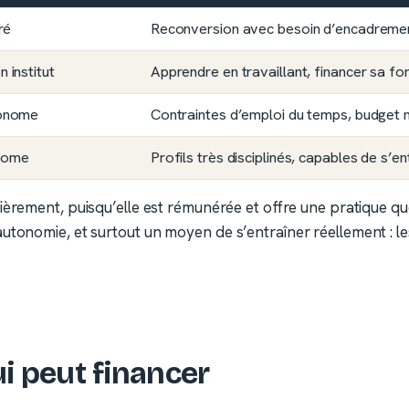
ré
Reconversion avec besoin d’encadremen
 institut
Apprendre en travaillant, financer sa fo
tonome
Contraintes d’emploi du temps, budget m
nome
Profils très disciplinés, capables de s’e
cièrement, puisqu’elle est rémunérée et offre une pratique q
tonomie, et surtout un moyen de s’entraîner réellement : le
i peut financer