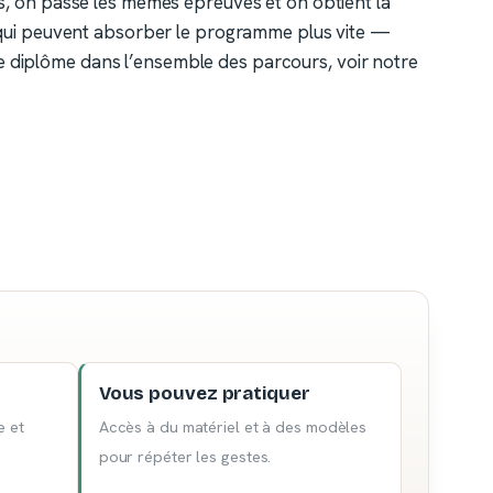
s, on passe les mêmes épreuves et on obtient la
s qui peuvent absorber le programme plus vite —
ce diplôme dans l’ensemble des parcours, voir notre
Vous pouvez pratiquer
e et
Accès à du matériel et à des modèles
pour répéter les gestes.