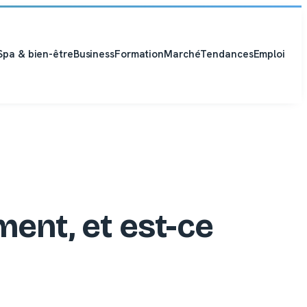
Spa & bien-être
Business
Formation
Marché
Tendances
Emploi
ment, et est-ce