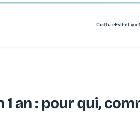
Coiffure
Esthétique
 1 an : pour qui, com