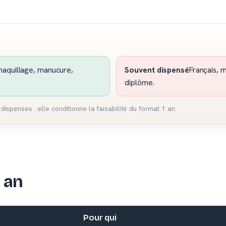
 maquillage, manucure,
Souvent dispensé
Français, 
diplôme.
dispenses : elle conditionne la faisabilité du format 1 an.
 an
Pour qui