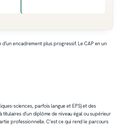
in d’un encadrement plus progressif. Le CAP en un
ques-sciences, parfois langue et EPS) et des
à titulaires d’un diplôme de niveau égal ou supérieur
rtie professionnelle. C’est ce qui rend le parcours