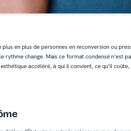
e plus en plus de personnes en reconversion ou press
 le rythme change. Mais ce format condensé n’est pa
sthétique accéléré, à qui il convient, ce qu’il coût
lôme