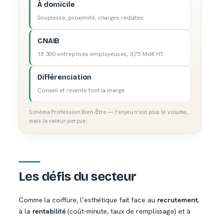
À domicile
Souplesse, proximité, charges réduites.
CNAIB
15 300 entreprises employeuses, 3,75 Md€ HT.
Différenciation
Conseil et revente font la marge.
Schéma Profession Bien-Être — l’enjeu n’est plus le volume,
mais la valeur perçue.
Les défis du secteur
Comme la coiffure, l’esthétique fait face au
recrutement
,
à la
rentabilité
(coût-minute, taux de remplissage) et à