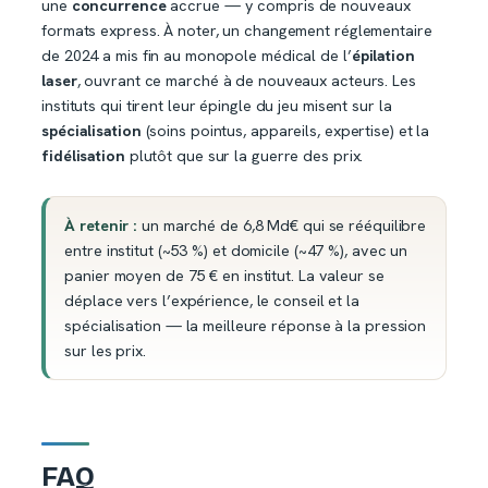
une
concurrence
accrue — y compris de nouveaux
formats express. À noter, un changement réglementaire
de 2024 a mis fin au monopole médical de l’
épilation
laser
, ouvrant ce marché à de nouveaux acteurs. Les
instituts qui tirent leur épingle du jeu misent sur la
spécialisation
(soins pointus, appareils, expertise) et la
fidélisation
plutôt que sur la guerre des prix.
À retenir :
un marché de 6,8 Md€ qui se rééquilibre
entre institut (~53 %) et domicile (~47 %), avec un
panier moyen de 75 € en institut. La valeur se
déplace vers l’expérience, le conseil et la
spécialisation — la meilleure réponse à la pression
sur les prix.
FAQ