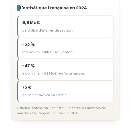
L’esthétique française en 2024
6,8 Md€
de chiffre d’affaires du secteur.
~53 %
réalisés en institut (3,6-3,7 Md€).
~47 %
à domicile (~3,2 Md€), en forte hausse.
75 €
de panier moyen en institut.
Schéma Profession Bien-Être — d’après les données de
marché et le Rapport de branche CNAIB.