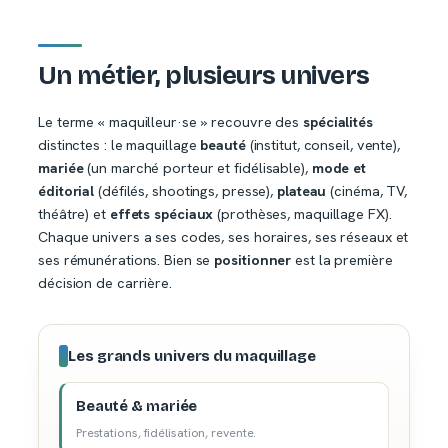
Un métier, plusieurs univers
Le terme « maquilleur·se » recouvre des
spécialités
distinctes : le maquillage
beauté
(institut, conseil, vente),
mariée
(un marché porteur et fidélisable),
mode et
éditorial
(défilés, shootings, presse),
plateau
(cinéma, TV,
théâtre) et
effets spéciaux
(prothèses, maquillage FX).
Chaque univers a ses codes, ses horaires, ses réseaux et
ses rémunérations. Bien se
positionner
est la première
décision de carrière.
Les grands univers du maquillage
Beauté & mariée
Prestations, fidélisation, revente.