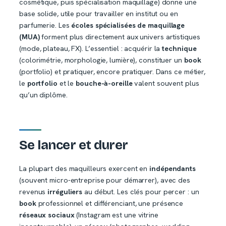
cosmétique, puis spécialisation maquillage) donne une
base solide, utile pour travailler en institut ou en
parfumerie. Les
écoles spécialisées de maquillage
(MUA)
forment plus directement aux univers artistiques
(mode, plateau, FX). L’essentiel : acquérir la
technique
(colorimétrie, morphologie, lumière), constituer un
book
(portfolio) et pratiquer, encore pratiquer. Dans ce métier,
le
portfolio
et le
bouche-à-oreille
valent souvent plus
qu’un diplôme.
Se lancer et durer
La plupart des maquilleurs exercent en
indépendants
(souvent micro-entreprise pour démarrer), avec des
revenus
irréguliers
au début. Les clés pour percer : un
book
professionnel et différenciant, une présence
réseaux sociaux
(Instagram est une vitrine