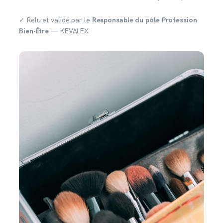
✓ Relu et validé par le
Responsable du pôle Profession
Bien-Être
— KEVALEX