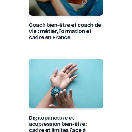
Coach bien-être et coach de
vie : métier, formation et
cadre en France
Digitopuncture et
acupression bien-être :
cadre et limites face à