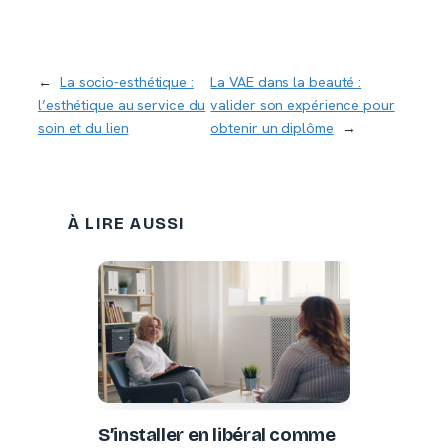
←
La socio-esthétique :
La VAE dans la beauté :
l’esthétique au service du
valider son expérience pour
soin et du lien
obtenir un diplôme
→
À LIRE AUSSI
S’installer en libéral comme