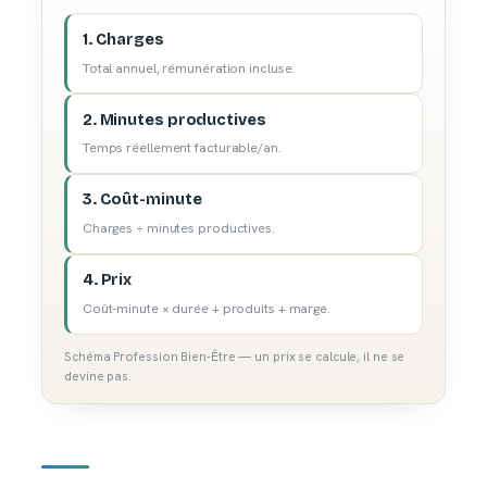
1. Charges
Total annuel, rémunération incluse.
2. Minutes productives
Temps réellement facturable/an.
3. Coût-minute
Charges ÷ minutes productives.
4. Prix
Coût-minute × durée + produits + marge.
Schéma Profession Bien-Être — un prix se calcule, il ne se
devine pas.