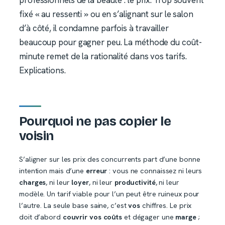
fixé « au ressenti » ou en s’alignant sur le salon
d’à côté, il condamne parfois à travailler
beaucoup pour gagner peu. La méthode du coût-
minute remet de la rationalité dans vos tarifs.
Explications.
Pourquoi ne pas copier le
voisin
S’aligner sur les prix des concurrents part d’une bonne
intention mais d’une
erreur
: vous ne connaissez ni leurs
charges
, ni leur
loyer
, ni leur
productivité
, ni leur
modèle. Un tarif viable pour l’un peut être ruineux pour
l’autre. La seule base saine, c’est
vos
chiffres. Le prix
doit d’abord
couvrir vos coûts
et dégager une
marge
;