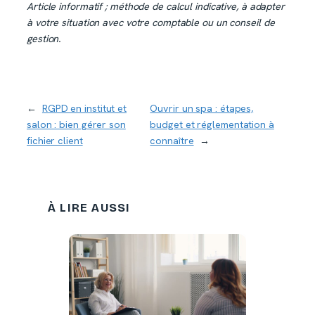
Article informatif ; méthode de calcul indicative, à adapter
à votre situation avec votre comptable ou un conseil de
gestion.
←
RGPD en institut et
Ouvrir un spa : étapes,
salon : bien gérer son
budget et réglementation à
fichier client
connaître
→
À LIRE AUSSI