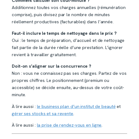
Comment calculer son coût-minute ?
Additionnez toutes vos charges annuelles (rémunération
comprise), puis divisez par le nombre de minutes
réellement productives (facturables) dans l’année.
Faut-il inclure le temps de nettoyage dans le prix ?
Oui : le temps de préparation, d’accueil et de nettoyage
fait partie de la durée réelle d’une prestation. L’ignorer
revient à travailler gratuitement.
Doit-on s’aligner sur la concurrence ?
Non : vous ne connaissez pas ses charges. Partez de vos
propres chiffres. Le positionnement (premium ou
accessible) se décide ensuite, au-dessus de votre coût-
minute.
À lire aussi :
le business plan d’un institut de beauté
et
gérer ses stocks et sa revente
.
À lire aussi :
la prise de rendez-vous en ligne
.