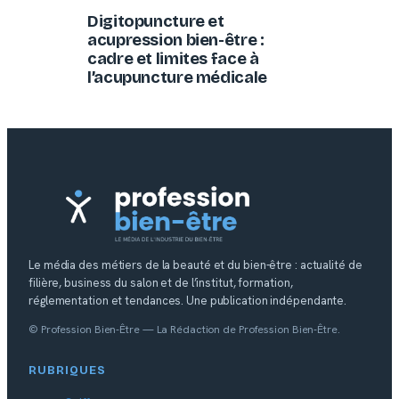
Digitopuncture et
acupression bien-être :
cadre et limites face à
l’acupuncture médicale
Le média des métiers de la beauté et du bien-être : actualité de
filière, business du salon et de l’institut, formation,
réglementation et tendances. Une publication indépendante.
© Profession Bien-Être — La Rédaction de Profession Bien-Être.
RUBRIQUES