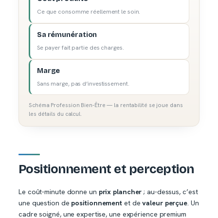
Ce que consomme réellement le soin.
Sa rémunération
Se payer fait partie des charges.
Marge
Sans marge, pas d’investissement.
Schéma Profession Bien-Être — la rentabilité se joue dans
les détails du calcul.
Positionnement et perception
Le coût-minute donne un
prix plancher
; au-dessus, c’est
une question de
positionnement
et de
valeur perçue
. Un
cadre soigné, une expertise, une expérience premium