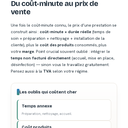
Du coût-minute au prix de
vente
Une fois le coût-minute connu, le prix d’une prestation se
construit ainsi :
coût-minute × durée réelle
(temps de
soin + préparation + nettoyage + installation de la
cliente), plus le
coût des produits
consommés, plus
votre
marge
. Point crucial souvent oublié : intégrer le
temps non facturé directement
(accueil, mise en place,
désinfection) — sinon vous le travaillez gratuitement.
Pensez aussi à la
TVA
selon votre régime.
Les oublis qui coûtent cher
Temps annexe
Préparation, nettoyage, accueil.
Coût produits