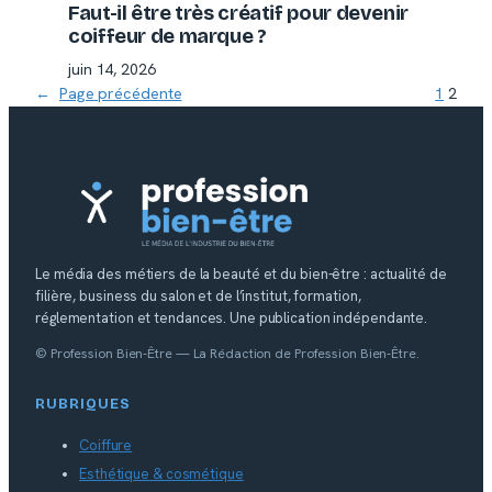
Faut-il être très créatif pour devenir
coiffeur de marque ?
juin 14, 2026
←
Page précédente
1
2
Le média des métiers de la beauté et du bien-être : actualité de
filière, business du salon et de l’institut, formation,
réglementation et tendances. Une publication indépendante.
© Profession Bien-Être — La Rédaction de Profession Bien-Être.
RUBRIQUES
Coiffure
Esthétique & cosmétique