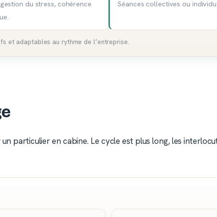
s gestion du stress, cohérence
Séances collectives ou individu
ue.
fs et adaptables au rythme de l’entreprise.
ge
n particulier en cabine. Le cycle est plus long, les interlocut