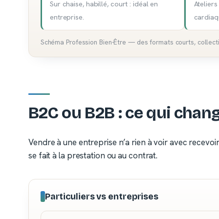
Sur chaise, habillé, court : idéal en
Atelier
entreprise.
cardiaq
Schéma Profession Bien-Être — des formats courts, collecti
B2C ou B2B : ce qui chan
Vendre à une entreprise n’a rien à voir avec recevoir u
se fait à la prestation ou au contrat.
Particuliers vs entreprises