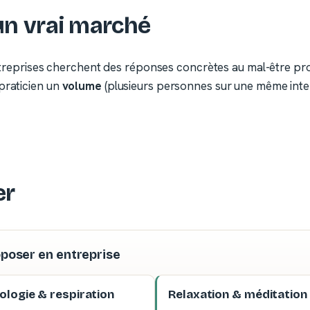
un vrai marché
s entreprises cherchent des réponses concrètes au mal-être pr
praticien un
volume
(plusieurs personnes sur une même inte
er
oposer en entreprise
ologie & respiration
Relaxation & méditation