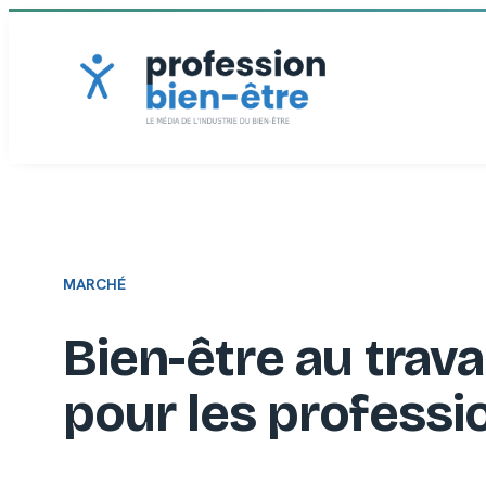
Aller
au
contenu
MARCHÉ
Bien-être au trava
pour les professi