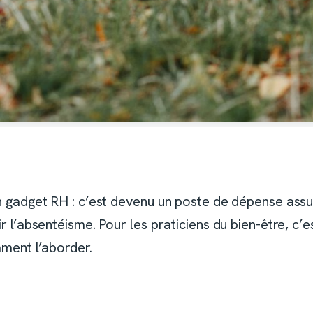
s un gadget RH : c’est devenu un poste de dépense a
ir l’absentéisme. Pour les praticiens du bien-être, c’
mment l’aborder.