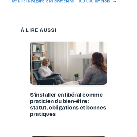
être » : le regard des praticiens
100 000 emplois
→
À LIRE AUSSI
S’installer en libéral comme
praticien du bien-être :
statut, obligations et bonnes
pratiques