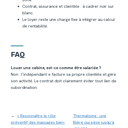
Contrat, assurance et clientèle : à cadrer noir sur
blanc.
Le loyer reste une charge fixe à intégrer au calcul
de rentabilité.
FAQ
Louer une cabine, est-ce comme être salariée ?
Non : l’indépendant·e facture sa propre clientèle et gère
son activité. Le contrat doit clairement éviter tout lien de
subordination.
←
« Reconnaître le rôle
Thermalisme : une
préventif des massages bien-
filière qui pèse jusqu’à