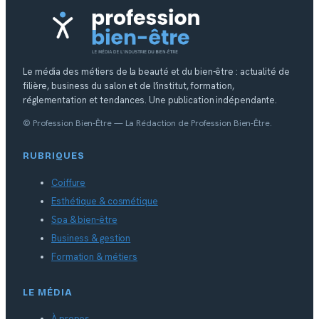
Le média des métiers de la beauté et du bien-être : actualité de
filière, business du salon et de l’institut, formation,
réglementation et tendances. Une publication indépendante.
© Profession Bien-Être — La Rédaction de Profession Bien-Être.
RUBRIQUES
Coiffure
Esthétique & cosmétique
Spa & bien-être
Business & gestion
Formation & métiers
LE MÉDIA
À propos