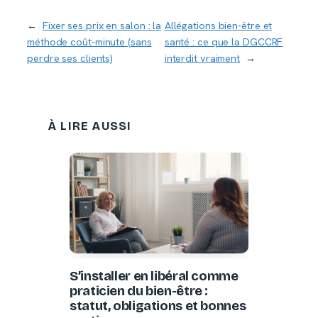
←
Fixer ses prix en salon : la
Allégations bien-être et
méthode coût-minute (sans
santé : ce que la DGCCRF
perdre ses clients)
interdit vraiment
→
À LIRE AUSSI
S’installer en libéral comme
praticien du bien-être :
statut, obligations et bonnes