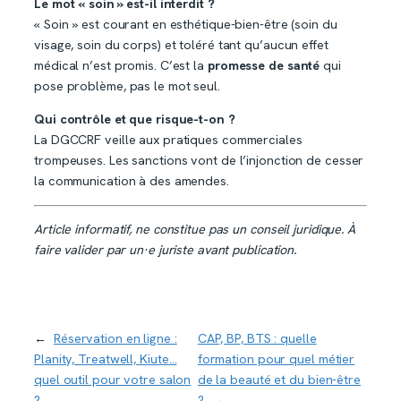
Le mot « soin » est-il interdit ?
« Soin » est courant en esthétique-bien-être (soin du
visage, soin du corps) et toléré tant qu’aucun effet
médical n’est promis. C’est la
promesse de santé
qui
pose problème, pas le mot seul.
Qui contrôle et que risque-t-on ?
La DGCCRF veille aux pratiques commerciales
trompeuses. Les sanctions vont de l’injonction de cesser
la communication à des amendes.
Article informatif, ne constitue pas un conseil juridique. À
faire valider par un·e juriste avant publication.
←
Réservation en ligne :
CAP, BP, BTS : quelle
Planity, Treatwell, Kiute…
formation pour quel métier
quel outil pour votre salon
de la beauté et du bien-être
?
?
→