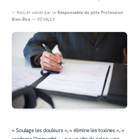
✓ Relu et validé par le
Responsable du pôle Profession
Bien-Être
— KEVALEX
« Soulage les douleurs », « élimine les toxines », «
renforce l’immunité » : sur un site de salon, une