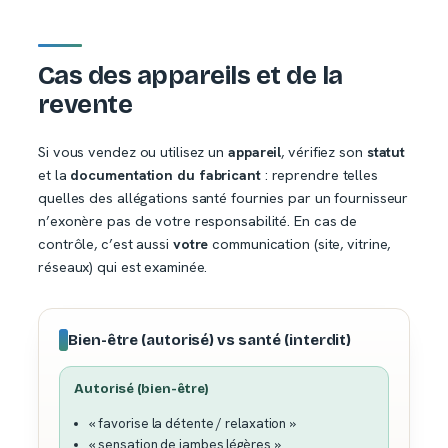
Cas des appareils et de la
revente
Si vous vendez ou utilisez un
appareil
, vérifiez son
statut
et la
documentation du fabricant
: reprendre telles
quelles des allégations santé fournies par un fournisseur
n’exonère pas de votre responsabilité. En cas de
contrôle, c’est aussi
votre
communication (site, vitrine,
réseaux) qui est examinée.
Bien-être (autorisé) vs santé (interdit)
Autorisé (bien-être)
« favorise la détente / relaxation »
« sensation de jambes légères »