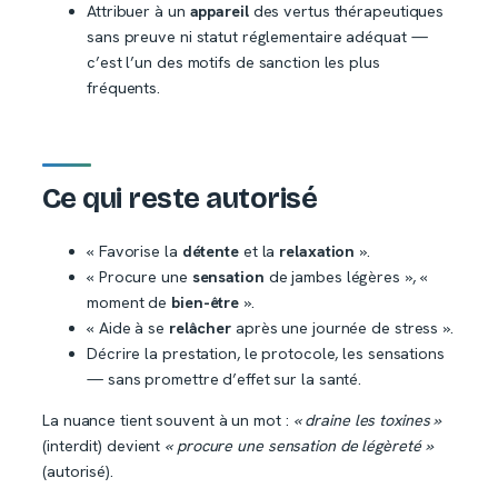
Attribuer à un
appareil
des vertus thérapeutiques
sans preuve ni statut réglementaire adéquat —
c’est l’un des motifs de sanction les plus
fréquents.
Ce qui reste autorisé
« Favorise la
détente
et la
relaxation
».
« Procure une
sensation
de jambes légères », «
moment de
bien-être
».
« Aide à se
relâcher
après une journée de stress ».
Décrire la prestation, le protocole, les sensations
— sans promettre d’effet sur la santé.
La nuance tient souvent à un mot :
« draine les toxines »
(interdit) devient
« procure une sensation de légèreté »
(autorisé).