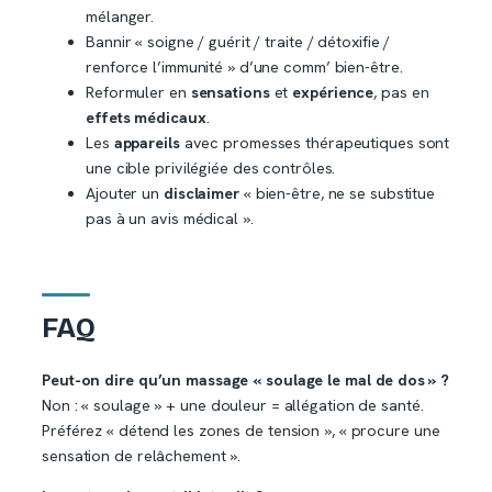
mélanger.
Bannir « soigne / guérit / traite / détoxifie /
renforce l’immunité » d’une comm’ bien-être.
Reformuler en
sensations
et
expérience
, pas en
effets médicaux
.
Les
appareils
avec promesses thérapeutiques sont
une cible privilégiée des contrôles.
Ajouter un
disclaimer
« bien-être, ne se substitue
pas à un avis médical ».
FAQ
Peut-on dire qu’un massage « soulage le mal de dos » ?
Non : « soulage » + une douleur = allégation de santé.
Préférez « détend les zones de tension », « procure une
sensation de relâchement ».