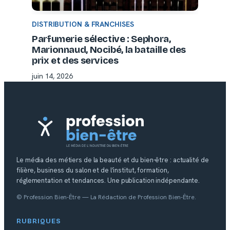
DISTRIBUTION & FRANCHISES
Parfumerie sélective : Sephora,
Marionnaud, Nocibé, la bataille des
prix et des services
juin 14, 2026
Le média des métiers de la beauté et du bien-être : actualité de
filière, business du salon et de l’institut, formation,
réglementation et tendances. Une publication indépendante.
© Profession Bien-Être — La Rédaction de Profession Bien-Être.
RUBRIQUES