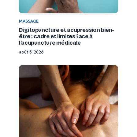
MASSAGE
Digitopuncture et acupression bien-
être : cadre et limites face à
l’acupuncture médicale
août 5, 2026