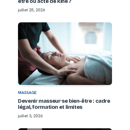
être ou acte de kiné ?
juillet 25, 2026
MASSAGE
Devenir masseur·se bien-être : cadre
légal, formation et limites
juillet 3, 2026