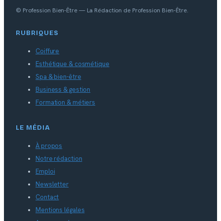
© Profession Bien-Être — La Rédaction de Profession Bien-Être.
RUBRIQUES
Coiffure
Esthétique & cosmétique
Spa & bien-être
Business & gestion
Formation & métiers
LE MÉDIA
À propos
Notre rédaction
Emploi
Newsletter
Contact
Mentions légales