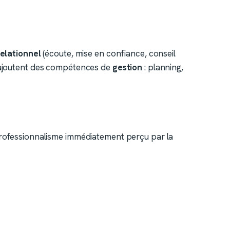
relationnel
(écoute, mise en confiance, conseil
 s’ajoutent des compétences de
gestion
: planning,
e professionnalisme immédiatement perçu par la