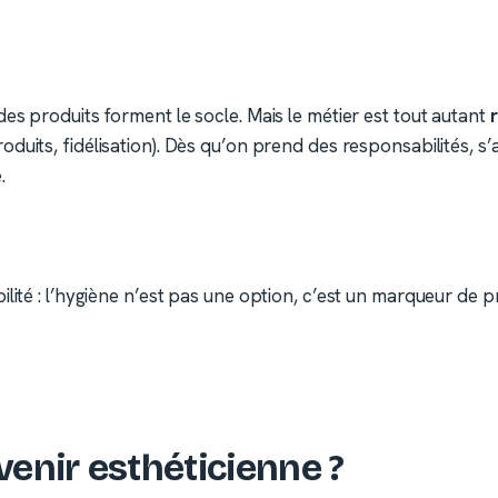
es produits forment le socle. Mais le métier est tout autant
roduits, fidélisation). Dès qu’on prend des responsabilités,
.
ilité : l’hygiène n’est pas une option, c’est un marqueur d
enir esthéticienne ?