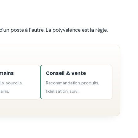
’un poste à l’autre. La polyvalence est la règle.
mains
Conseil & vente
ls, sourcils,
Recommandation produits,
ains.
fidélisation, suivi.