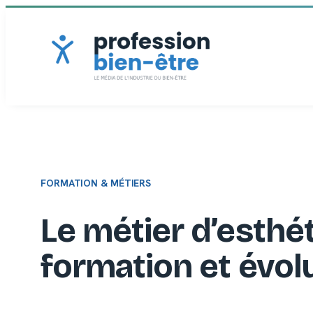
Aller
au
contenu
FORMATION & MÉTIERS
Le métier d’esthé
formation et évol