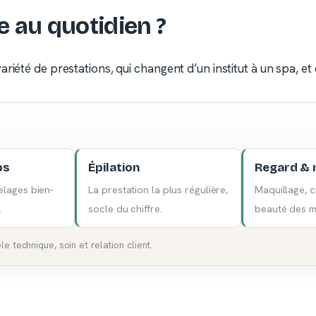
e au quotidien ?
iété de prestations, qui changent d’un institut à un spa, et d
ps
Épilation
Regard & 
lages bien-
La prestation la plus régulière,
Maquillage, ci
.
socle du chiffre.
beauté des m
 technique, soin et relation client.