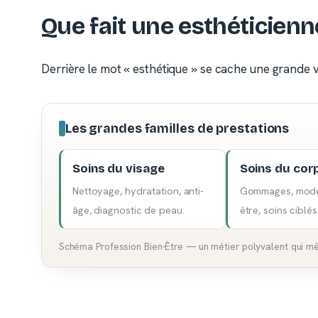
Que fait une esthéticienn
Derrière le mot « esthétique » se cache une grande var
Les grandes familles de prestations
Soins du visage
Soins du cor
Nettoyage, hydratation, anti-
Gommages, mode
âge, diagnostic de peau.
être, soins ciblés
Schéma Profession Bien-Être — un métier polyvalent qui mêle