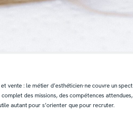
 et vente : le métier d’esthéticien·ne couvre un spect
izon complet des missions, des compétences attendues
ile autant pour s’orienter que pour recruter.