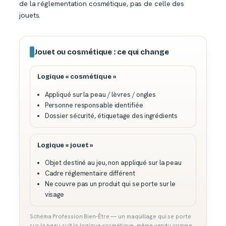
de la réglementation cosmétique, pas de celle des
jouets.
Jouet ou cosmétique : ce qui change
Logique « cosmétique »
Appliqué sur la peau / lèvres / ongles
Personne responsable identifiée
Dossier sécurité, étiquetage des ingrédients
Logique « jouet »
Objet destiné au jeu, non appliqué sur la peau
Cadre réglementaire différent
Ne couvre pas un produit qui se porte sur le
visage
Schéma Profession Bien-Être — un maquillage qui se porte
sur la peau suit la logique cosmétique, même vendu comme