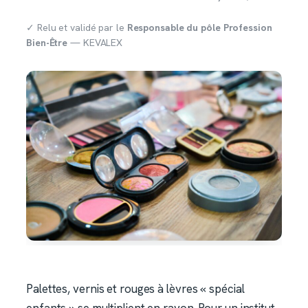
✓ Relu et validé par le
Responsable du pôle Profession
Bien-Être
— KEVALEX
Palettes, vernis et rouges à lèvres « spécial
enfants » se multiplient en rayon. Pour un institut