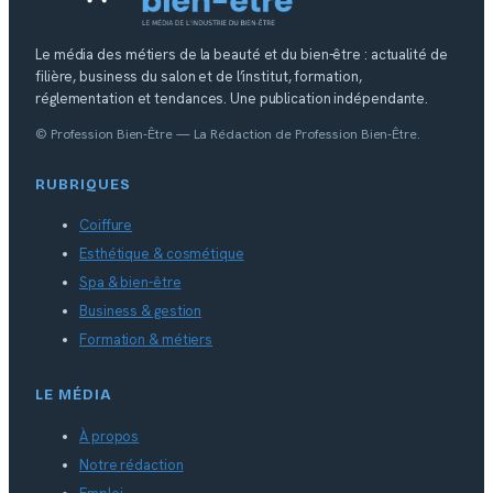
Le média des métiers de la beauté et du bien-être : actualité de
filière, business du salon et de l’institut, formation,
réglementation et tendances. Une publication indépendante.
© Profession Bien-Être — La Rédaction de Profession Bien-Être.
RUBRIQUES
Coiffure
Esthétique & cosmétique
Spa & bien-être
Business & gestion
Formation & métiers
LE MÉDIA
À propos
Notre rédaction