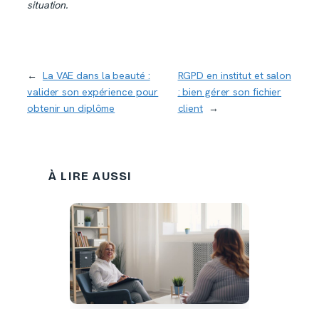
situation.
←
La VAE dans la beauté :
RGPD en institut et salon
valider son expérience pour
: bien gérer son fichier
obtenir un diplôme
client
→
À LIRE AUSSI