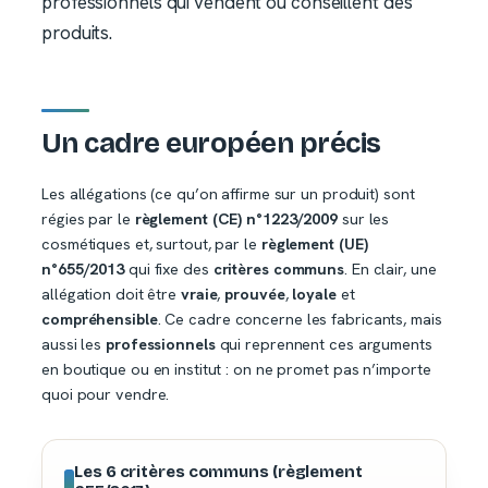
professionnels qui vendent ou conseillent des
produits.
Un cadre européen précis
Les allégations (ce qu’on affirme sur un produit) sont
régies par le
règlement (CE) n°1223/2009
sur les
cosmétiques et, surtout, par le
règlement (UE)
n°655/2013
qui fixe des
critères communs
. En clair, une
allégation doit être
vraie
,
prouvée
,
loyale
et
compréhensible
. Ce cadre concerne les fabricants, mais
aussi les
professionnels
qui reprennent ces arguments
en boutique ou en institut : on ne promet pas n’importe
quoi pour vendre.
Les 6 critères communs (règlement