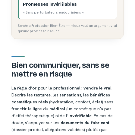
Promesses invérifiables
« Sans perturbateurs endocriniens ».
Schéma Profession Bien-Être — mieux vaut un argument vrai
qu’une promesse risquée.
Bien communiquer, sans se
mettre en risque
La règle d’or pour le professionnel :
vendre le vrai
.
Décrire les
textures
, les
sensations
, les
bénéfices
cosmétiques réels
(hydratation, confort, éclat) sans
franchir la ligne du
médical
(un cosmétique n’a pas
d’effet thérapeutique) ni de l’
invérifiable
. En cas de
doute, s’appuyer sur les
documents du fabricant
(dossier produit, allégations validées) plutôt que