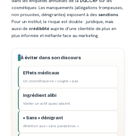
dans les enquêtes annuelles de la
DGCCRF
sur les
cosmétiques. Les manquements (allégations trompeuses,
non prouvées, dénigrantes) exposent à des
sanctions
.
Pour un institut, le risque est double : juridique, mais
aussi de
crédibilité
auprès d’une clientèle de plus en
plus informée et méfiante face au marketing.
À éviter dans son discours
Effets médicaux
Un cosmétique ne « soigne » pas.
Ingrédient alibi
Vanter un actif quasi absent.
« Sans » dénigrant
Attention aux « sans parabènes ».