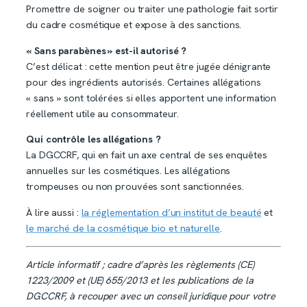
Promettre de soigner ou traiter une pathologie fait sortir
du cadre cosmétique et expose à des sanctions.
« Sans parabènes » est-il autorisé ?
C’est délicat : cette mention peut être jugée dénigrante
pour des ingrédients autorisés. Certaines allégations
« sans » sont tolérées si elles apportent une information
réellement utile au consommateur.
Qui contrôle les allégations ?
La DGCCRF, qui en fait un axe central de ses enquêtes
annuelles sur les cosmétiques. Les allégations
trompeuses ou non prouvées sont sanctionnées.
À lire aussi :
la réglementation d’un institut de beauté
et
le marché de la cosmétique bio et naturelle
.
Article informatif ; cadre d’après les règlements (CE)
1223/2009 et (UE) 655/2013 et les publications de la
DGCCRF, à recouper avec un conseil juridique pour votre