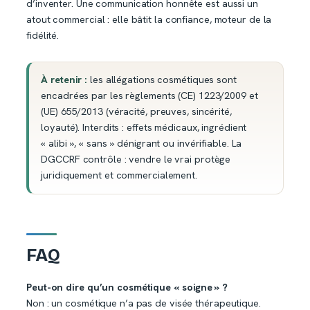
d’inventer. Une communication honnête est aussi un
atout commercial : elle bâtit la confiance, moteur de la
fidélité.
À retenir :
les allégations cosmétiques sont
encadrées par les règlements (CE) 1223/2009 et
(UE) 655/2013 (véracité, preuves, sincérité,
loyauté). Interdits : effets médicaux, ingrédient
« alibi », « sans » dénigrant ou invérifiable. La
DGCCRF contrôle : vendre le vrai protège
juridiquement et commercialement.
FAQ
Peut-on dire qu’un cosmétique « soigne » ?
Non : un cosmétique n’a pas de visée thérapeutique.