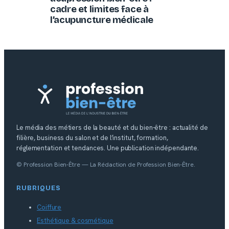
cadre et limites face à
l’acupuncture médicale
Le média des métiers de la beauté et du bien-être : actualité de
filière, business du salon et de l’institut, formation,
réglementation et tendances. Une publication indépendante.
© Profession Bien-Être — La Rédaction de Profession Bien-Être.
RUBRIQUES
Coiffure
Esthétique & cosmétique