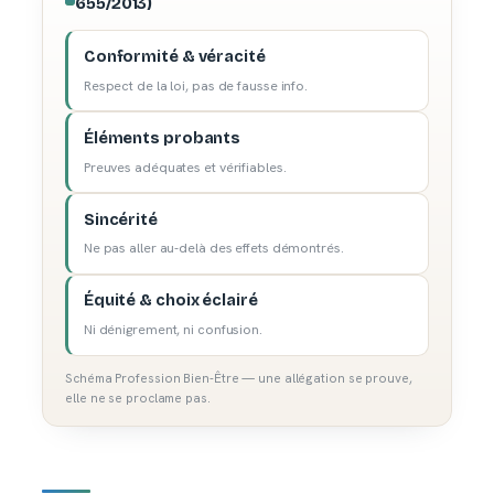
655/2013)
Conformité & véracité
Respect de la loi, pas de fausse info.
Éléments probants
Preuves adéquates et vérifiables.
Sincérité
Ne pas aller au-delà des effets démontrés.
Équité & choix éclairé
Ni dénigrement, ni confusion.
Schéma Profession Bien-Être — une allégation se prouve,
elle ne se proclame pas.