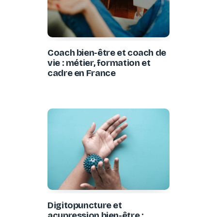
Coach bien-être et coach de
vie : métier, formation et
cadre en France
Digitopuncture et
acupression bien-être :