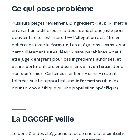
Ce qui pose problème
Plusieurs pièges reviennent. L’
ingrédient « alibi »
: mettre
en avant un actif présent à dose symbolique juste pour
pouvoir le citer est interdit — l’allégation doit être en
cohérence avec la
formule
. Les allégations «
sans
» sont
particulièrement surveillées : « sans parabènes » peut
être jugé
dénigrant
pour des ingrédients autorisés, et
« sans perturbateurs endocriniens »
invérifiable
, donc
non conformes. Certaines mentions « sans » restent
tolérées si elles apportent une
information utile
(ex.
pour un choix éthique ou une population spécifique).
La DGCCRF veille
Le contrôle des allégations occupe une place
centrale