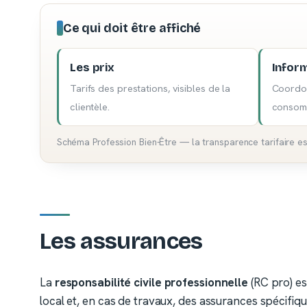
Ce qui doit être affiché
Les prix
Infor
Tarifs des prestations, visibles de la
Coordon
clientèle.
consom
Schéma Profession Bien-Être — la transparence tarifaire es
Les assurances
La
responsabilité civile professionnelle
(RC pro) es
local et, en cas de travaux, des assurances spécifiq