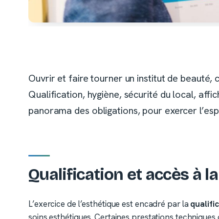
Ouvrir et faire tourner un institut de beauté, 
Qualification, hygiène, sécurité du local, aff
panorama des obligations, pour exercer l’espri
Qualification et accès à l
L’exercice de l’esthétique est encadré par la
qualifi
soins esthétiques. Certaines prestations techniques 