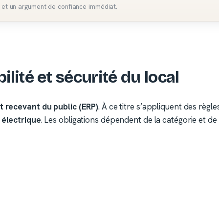
n et un argument de confiance immédiat.
lité et sécurité du local
 recevant du public (ERP)
. À ce titre s’appliquent des règl
é
électrique
. Les obligations dépendent de la catégorie et de l