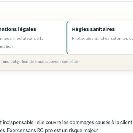
mations légales
Règles sanitaires
nées, médiateur de la
Protocoles affichés selon les ca
mation.
t une obligation de base, souvent contrôlée.
t indispensable : elle couvre les dommages causés à la clien
ues. Exercer sans RC pro est un risque majeur.