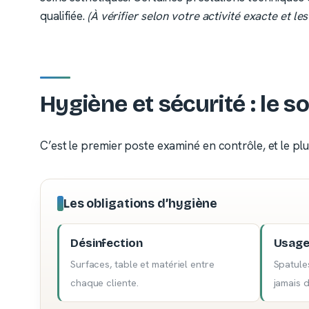
qualifiée.
(À vérifier selon votre activité exacte et les
Hygiène et sécurité : le s
C’est le premier poste examiné en contrôle, et le plus 
Les obligations d’hygiène
Désinfection
Usage
Surfaces, table et matériel entre
Spatules
chaque cliente.
jamais 