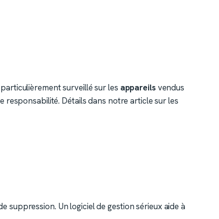
t particulièrement surveillé sur les
appareils
vendus
responsabilité. Détails dans notre article sur les
t de suppression. Un logiciel de gestion sérieux aide à