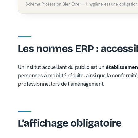
Schéma Profession Bien-Être — l’hygiène est une obligatio
Les normes ERP : accessibi
Un institut accueillant du public est un
établissement
personnes à mobilité réduite, ainsi que la conformit
professionnel lors de l’aménagement.
L’affichage obligatoire