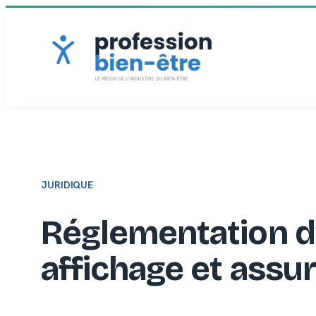
Aller
au
contenu
JURIDIQUE
Réglementation d’u
affichage et assu