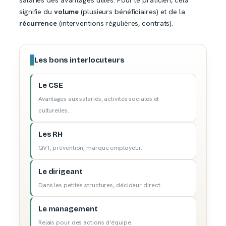
salariés des avantages utiles. Pour le praticien, cela
signifie du
volume
(plusieurs bénéficiaires) et de la
récurrence
(interventions régulières, contrats).
Les bons interlocuteurs
Le CSE
Avantages aux salariés, activités sociales et
culturelles.
Les RH
QVT, prévention, marque employeur.
Le dirigeant
Dans les petites structures, décideur direct.
Le management
Relais pour des actions d’équipe.