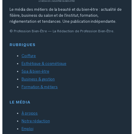
Le média des métiers de la beauté et du bien-être : actualité de
filière, business du salon et de l’institut, formation,
réglementation et tendances. Une publication indépendante.
© Profession Bien-Être — La Rédaction de Profession Bien-Être.
RUBRIQUES
Coiffure
Esthétique & cosmétique
Spa & bien-être
Business & gestion
Formation & métiers
LE MÉDIA
À propos
Notre rédaction
Emploi