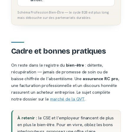
Schéma Profession Bien-Être — le cycle B2B est plus long
mais débouche sur des partenariats durables.
Cadre et bonnes pratiques
On reste dans le registre du
bien-être
: détente,
récupération — jamais de promesse de soin ou de
baisse chiffrée de l’absentéisme. Une
assurance RC pro
,
une facturation professionnelle et un discours honnête
rassurent un acheteur entreprise. Le sujet complète
notre dossier sur le
marché de la QVT
.
À retenir :
le CSE et l’employeur financent de plus
en plus le bien-être. Pour en vivre, ciblez les bons
interlocuteurs, proposez une offre claire,