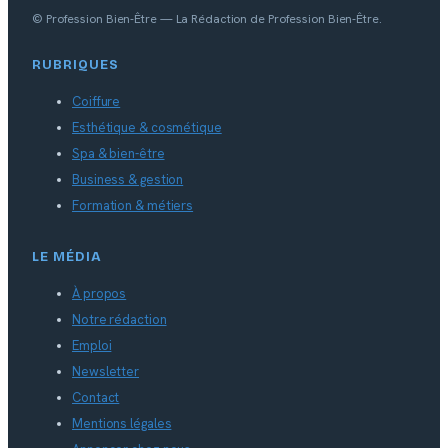
© Profession Bien-Être — La Rédaction de Profession Bien-Être.
RUBRIQUES
Coiffure
Esthétique & cosmétique
Spa & bien-être
Business & gestion
Formation & métiers
LE MÉDIA
À propos
Notre rédaction
Emploi
Newsletter
Contact
Mentions légales