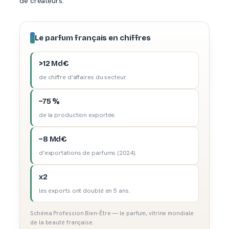
de créateurs.
Le parfum français en chiffres
>12 Md€
de chiffre d’affaires du secteur.
~75 %
de la production exportée.
~8 Md€
d’exportations de parfums (2024).
x2
les exports ont doublé en 5 ans.
Schéma Profession Bien-Être — le parfum, vitrine mondiale
de la beauté française.