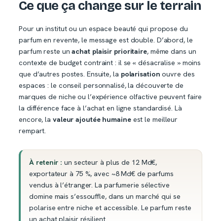
Ce que ça change sur le terrain
Pour un institut ou un espace beauté qui propose du
parfum en revente, le message est double. D’abord, le
parfum reste un
achat plaisir prioritaire
, même dans un
contexte de budget contraint : il se « désacralise » moins
que d’autres postes. Ensuite, la
polarisation
ouvre des
espaces : le conseil personnalisé, la découverte de
marques de niche ou l’expérience olfactive peuvent faire
la différence face à l’achat en ligne standardisé. Là
encore, la
valeur ajoutée humaine
est le meilleur
rempart.
À retenir :
un secteur à plus de 12 Md€,
exportateur à 75 %, avec ~8 Md€ de parfums
vendus à l’étranger. La parfumerie sélective
domine mais s’essouffle, dans un marché qui se
polarise entre niche et accessible. Le parfum reste
un achat plaisir résilient.