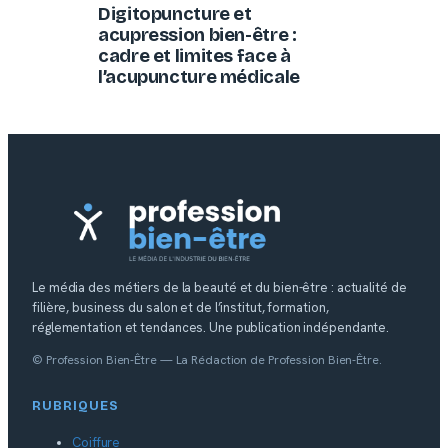
Digitopuncture et
acupression bien-être :
cadre et limites face à
l’acupuncture médicale
Le média des métiers de la beauté et du bien-être : actualité de
filière, business du salon et de l’institut, formation,
réglementation et tendances. Une publication indépendante.
© Profession Bien-Être — La Rédaction de Profession Bien-Être.
RUBRIQUES
Coiffure