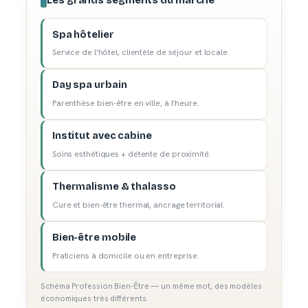
Spa hôtelier
Service de l’hôtel, clientèle de séjour et locale.
Day spa urbain
Parenthèse bien-être en ville, à l’heure.
Institut avec cabine
Soins esthétiques + détente de proximité.
Thermalisme & thalasso
Cure et bien-être thermal, ancrage territorial.
Bien-être mobile
Praticiens à domicile ou en entreprise.
Schéma Profession Bien-Être — un même mot, des modèles
économiques très différents.