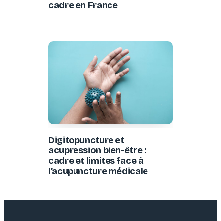
cadre en France
Digitopuncture et
acupression bien-être :
cadre et limites face à
l’acupuncture médicale