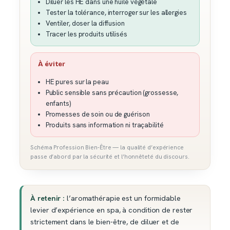
Diluer les HE dans une huile végétale
Tester la tolérance, interroger sur les allergies
Ventiler, doser la diffusion
Tracer les produits utilisés
À éviter
HE pures sur la peau
Public sensible sans précaution (grossesse,
enfants)
Promesses de soin ou de guérison
Produits sans information ni traçabilité
Schéma Profession Bien-Être — la qualité d’expérience
passe d’abord par la sécurité et l’honnêteté du discours.
À retenir :
l’aromathérapie est un formidable
levier d’expérience en spa, à condition de rester
strictement dans le bien-être, de diluer et de