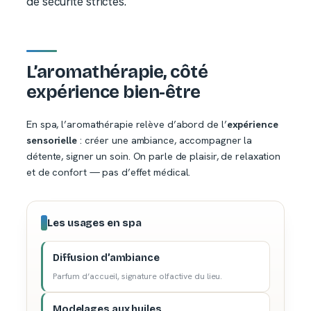
de sécurité strictes.
L’aromathérapie, côté
expérience bien-être
En spa, l’aromathérapie relève d’abord de l’
expérience
sensorielle
: créer une ambiance, accompagner la
détente, signer un soin. On parle de plaisir, de relaxation
et de confort — pas d’effet médical.
Les usages en spa
Diffusion d’ambiance
Parfum d’accueil, signature olfactive du lieu.
Modelages aux huiles