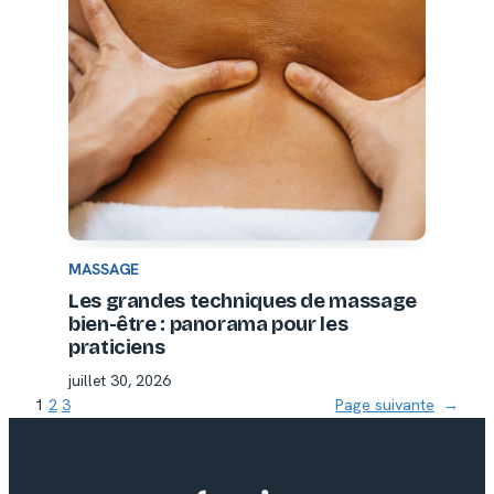
MASSAGE
Les grandes techniques de massage
bien-être : panorama pour les
praticiens
juillet 30, 2026
1
2
3
Page suivante
→