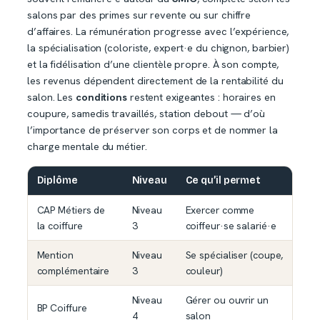
salons par des primes sur revente ou sur chiffre
d’affaires. La rémunération progresse avec l’expérience,
la spécialisation (coloriste, expert·e du chignon, barbier)
et la fidélisation d’une clientèle propre. À son compte,
les revenus dépendent directement de la rentabilité du
salon. Les
conditions
restent exigeantes : horaires en
coupure, samedis travaillés, station debout — d’où
l’importance de préserver son corps et de nommer la
charge mentale du métier.
Diplôme
Niveau
Ce qu’il permet
CAP Métiers de
Niveau
Exercer comme
la coiffure
3
coiffeur·se salarié·e
Mention
Niveau
Se spécialiser (coupe,
complémentaire
3
couleur)
Niveau
Gérer ou ouvrir un
BP Coiffure
4
salon