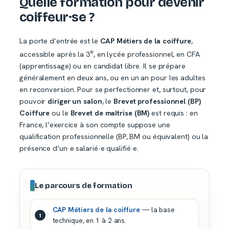
Quelle formation pour devenir
coiffeur·se ?
La porte d’entrée est le
CAP Métiers de la coiffure
,
e
accessible après la 3
, en lycée professionnel, en CFA
(apprentissage) ou en candidat libre. Il se prépare
généralement en deux ans, ou en un an pour les adultes
en reconversion. Pour se perfectionner et, surtout, pour
pouvoir
diriger un salon
, le
Brevet professionnel (BP)
Coiffure
ou le
Brevet de maîtrise (BM)
est requis : en
France, l’exercice à son compte suppose une
qualification professionnelle (BP, BM ou équivalent) ou la
présence d’un·e salarié·e qualifié·e.
Le parcours de formation
CAP Métiers de la coiffure
— la base
technique, en 1 à 2 ans.