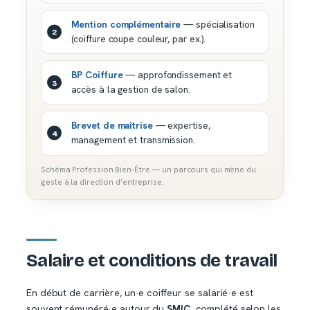
Mention complémentaire
— spécialisation
(coiffure coupe couleur, par ex.).
BP Coiffure
— approfondissement et
accès à la gestion de salon.
Brevet de maîtrise
— expertise,
management et transmission.
Schéma Profession Bien-Être — un parcours qui mène du
geste à la direction d’entreprise.
Salaire et conditions de travail
En début de carrière, un·e coiffeur·se salarié·e est
souvent rémunéré·e autour du
SMIC
, complété selon les