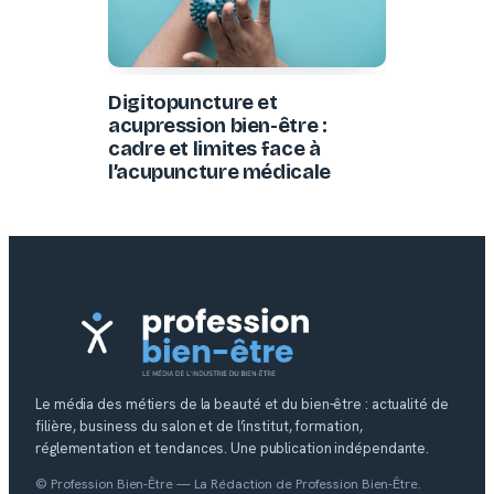
Digitopuncture et
acupression bien-être :
cadre et limites face à
l’acupuncture médicale
Le média des métiers de la beauté et du bien-être : actualité de
filière, business du salon et de l’institut, formation,
réglementation et tendances. Une publication indépendante.
© Profession Bien-Être — La Rédaction de Profession Bien-Être.