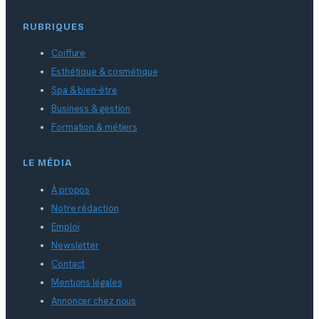
RUBRIQUES
Coiffure
Esthétique & cosmétique
Spa & bien-être
Business & gestion
Formation & métiers
LE MÉDIA
À propos
Notre rédaction
Emploi
Newsletter
Contact
Mentions légales
Annoncer chez nous