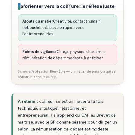
S’orienter vers la coiffure : le réflexe juste
Atouts du métier
Créativité, contact humain,
débouchés réels, voie rapide vers
l’entrepreneuriat.
Points de vigilance
Charge physique, horaires,
rémunération de départ modeste à anticiper.
Schéma Profession Bien-Être — un métier de passion qui se
construit dans la durée.
À retenir :
coiffeur·se est un métier à la fois
technique, artistique, relationnel et
entrepreneurial. Il s’apprend du CAP au Brevet de
maîtrise, avec le BP comme sésame pour diriger un
salon. La rémunération de départ est modeste