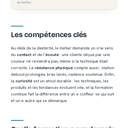
du métier.
Les compétences clés
Au-delà de la dextérité, le métier demande un vrai sens
du
contact
et de l’
écoute
: une cliente déçue par une
couleur ne reviendra pas, même si la technique était
correcte. La
résistance physique
compte aussi : station
debout prolongée, bras levés, cadence soutenue. Enfin,
la
curiosité
est un atout durable : les techniques, les
produits et les tendances évoluent vite, et la formation
continue fait la différence entre un·e coiffeur·se qui suit
et un·e autre qui se démarque.