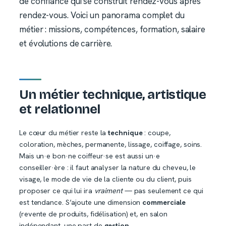
de confiance qui se construit rendez-vous après
rendez-vous. Voici un panorama complet du
métier : missions, compétences, formation, salaire
et évolutions de carrière.
Un métier technique, artistique
et relationnel
Le cœur du métier reste la
technique
: coupe,
coloration, mèches, permanente, lissage, coiffage, soins.
Mais un·e bon·ne coiffeur·se est aussi un·e
conseiller·ère : il faut analyser la nature du cheveu, le
visage, le mode de vie de la cliente ou du client, puis
proposer ce qui lui ira
vraiment
— pas seulement ce qui
est tendance. S’ajoute une dimension
commerciale
(revente de produits, fidélisation) et, en salon
indépendant, une part de
gestion
.